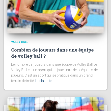
VOLEY BALL
Combien de joueurs dans une équipe
de volley ball ?
Le nombre de joueurs dans une équipe de Volley Ball Le
Volley Ball est un sport qui se joue entre deux équipes de
joueurs. C’est un sport qui se pratique dans un grand
terrain délimité
Lire la suite