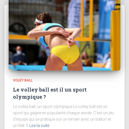
VOLEY BALL
Le volley ball est il un sport
olympique ?
Le volley ball, un sport olympique Le volley ball est un
sport qui gagne en popularité chaque année. C’est un jeu
d’équipe qui se pratique sur un terrain avec un ballon et
un filet. Il
Lire la suite