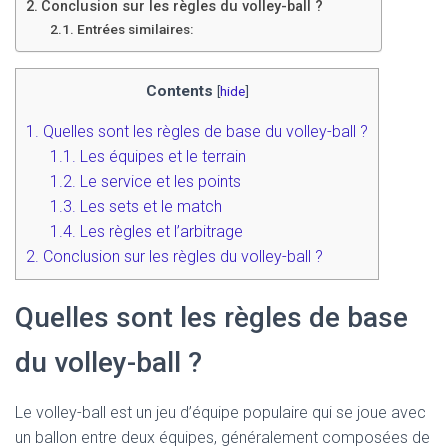
T
Conclusion sur les règles du volley-ball ?
I
Entrées similaires:
O
N
Contents
[
hide
]
1.
Quelles sont les règles de base du volley-ball ?
1.1.
Les équipes et le terrain
1.2.
Le service et les points
1.3.
Les sets et le match
1.4.
Les règles et l’arbitrage
2.
Conclusion sur les règles du volley-ball ?
Quelles sont les règles de base
du volley-ball ?
Le volley-ball est un jeu d’équipe populaire qui se joue avec
un ballon entre deux équipes, généralement composées de