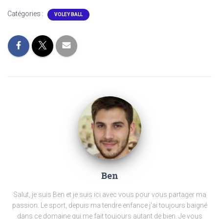
Catégories :
VOLEY BALL
Ben
Salut, je suis Ben et je suis ici avec vous pour vous partager ma
passion. Le sport, depuis ma tendre enfance j'ai toujours baigné
dans ce domaine qui me fait toujours autant de bien. Je vous